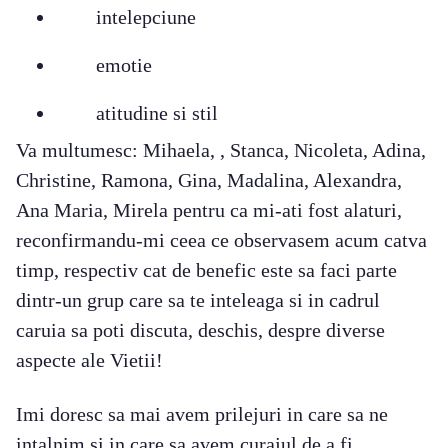
intelepciune
emotie
atitudine si stil
Va multumesc: Mihaela, , Stanca, Nicoleta, Adina,
Christine, Ramona, Gina, Madalina, Alexandra,
Ana Maria, Mirela pentru ca mi-ati fost alaturi,
reconfirmandu-mi ceea ce observasem acum catva
timp, respectiv cat de benefic este sa faci parte
dintr-un grup care sa te inteleaga si in cadrul
caruia sa poti discuta, deschis, despre diverse
aspecte ale Vietii!
Imi doresc sa mai avem prilejuri in care sa ne
intalnim si in care sa avem curajul de a fi