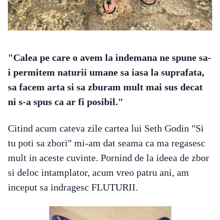
"Calea pe care o avem la indemana ne spune sa-
i permitem naturii umane sa iasa la suprafata,
sa facem arta si sa zburam mult mai sus decat
ni s-a spus ca ar fi posibil."
Citind acum cateva zile cartea lui Seth Godin "Si
tu poti sa zbori" mi-am dat seama ca ma regasesc
mult in aceste cuvinte. Pornind de la ideea de zbor
si deloc intamplator, acum vreo patru ani, am
inceput sa indragesc FLUTURII.