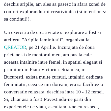
deschis aripile, am ales sa pasesc in afara zonei de
confort explorandu-mi creativitatea (si intentionez
sa continui!).
Un exercitiu de creativitate si explorare a fost si
atelierul "Aripile feminitatii", organizat la
QREATOR
, pe 21 Aprilie. Incurajata de doua
prietene si de mentorul meu, am pus la cale
aceasta intalnire intre femei, in spatiul elegant si
primitor din Piata Victoriei. Stiam ca, in
Bucuresti, exista multe cursuri, intalniri dedicate
feminitatii; ceea ce imi doream, era sa facilitez o
conversatie relaxata, deschisa intre 10 - 12 femei.
Si, chiar asa a fost! Povestindu-ne parti din
experientele de viata, ascultandu-ne cu respect,