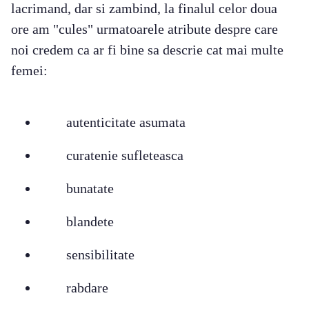
lacrimand, dar si zambind, la finalul celor doua
ore am "cules" urmatoarele atribute despre care
noi credem ca ar fi bine sa descrie cat mai multe
femei:
autenticitate asumata
curatenie sufleteasca
bunatate
blandete
sensibilitate
rabdare