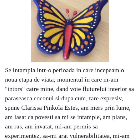
Se intampla intr-o perioada in care incepeam o
noua etapa de viata; momentul in care m-am
"intors" catre mine, dand voie fluturelui interior sa
paraseasca coconul si dupa cum, tare expresiv,
spune Clarissa Pinkola Estes, am mers prin lume,
am lasat ca povesti sa mi se intample, am plans,
am ras, am invatat, mi-am permis sa
experimentez, sa-mi arat vulnerabilitatea, mi-am