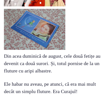
Din acea duminică de august, cele două fetițe au
devenit ca două surori. Și, totul pornise de la un
fluture cu aripi albastre.
Ele habar nu aveau, pe atunci, că era mai mult
decât un simplu fluture. Era Curajul!