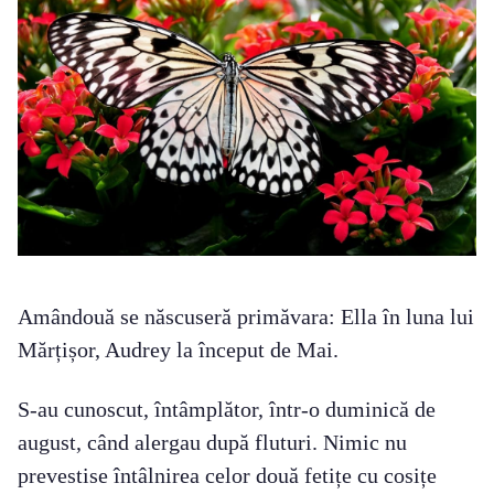
Amândouă se născuseră primăvara: Ella în luna lui
Mărțișor, Audrey la început de Mai.
S-au cunoscut, întâmplător, într-o duminică de
august, când alergau după fluturi. Nimic nu
prevestise întâlnirea celor două fetițe cu cosițe