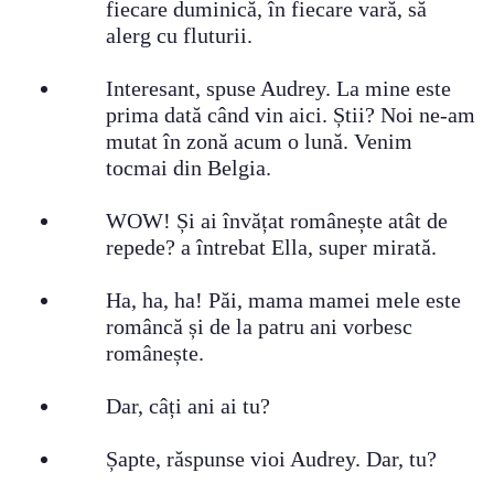
fiecare duminică, în fiecare vară, să
alerg cu fluturii.
Interesant, spuse Audrey. La mine este
prima dată când vin aici. Știi? Noi ne-am
mutat în zonă acum o lună. Venim
tocmai din Belgia.
WOW! Și ai învățat românește atât de
repede? a întrebat Ella, super mirată.
Ha, ha, ha! Păi, mama mamei mele este
româncă și de la patru ani vorbesc
românește.
Dar, câți ani ai tu?
Șapte, răspunse vioi Audrey. Dar, tu?