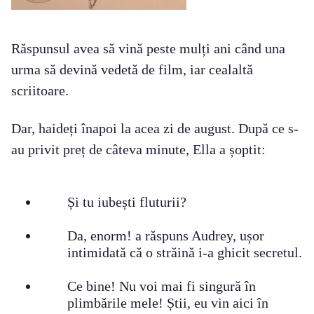
Răspunsul avea să vină peste mulți ani când una
urma să devină vedetă de film, iar cealaltă
scriitoare.
Dar, haideți înapoi la acea zi de august. După ce s-
au privit preț de câteva minute, Ella a șoptit:
Și tu iubești fluturii?
Da, enorm! a răspuns Audrey, ușor
intimidată că o străină i-a ghicit secretul.
Ce bine! Nu voi mai fi singură în
plimbările mele! Știi, eu vin aici în