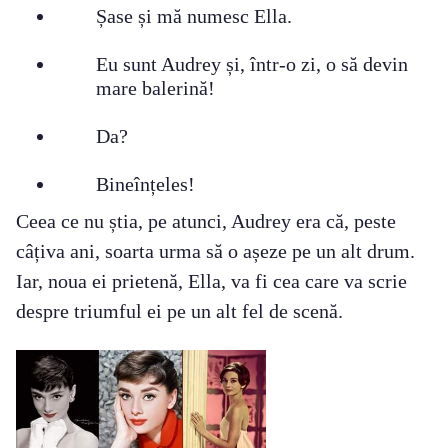
Șase și mă numesc Ella.
Eu sunt Audrey și, într-o zi, o să devin
mare balerină!
Da?
Bineînțeles!
Ceea ce nu știa, pe atunci, Audrey era că, peste
câțiva ani, soarta urma să o așeze pe un alt drum.
Iar, noua ei prietenă, Ella, va fi cea care va scrie
despre triumful ei pe un alt fel de scenă.