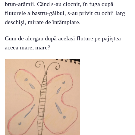
brun-arămii. Când s-au ciocnit, în fuga după
fluturele albastru-gălbui, s-au privit cu ochii larg
deschiși, mirate de întâmplare.
Cum de alergau după același fluture pe pajiștea
aceea mare, mare?