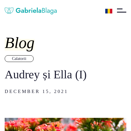
Blog
Calatorii
Audrey și Ella (I)
DECEMBER 15, 2021