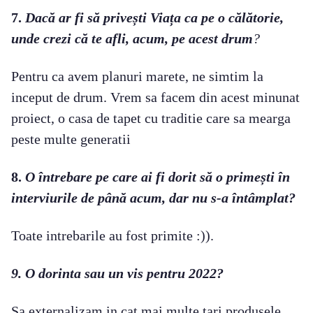
7.
Dacă ar fi să privești Viața ca pe o călătorie,
unde crezi că te afli, acum, pe acest drum
?
Pentru ca avem planuri marete, ne simtim la
inceput de drum. Vrem sa facem din acest minunat
proiect, o casa de tapet cu traditie care sa mearga
peste multe generatii
8.
O întrebare pe care ai fi dorit să o primești în
interviurile de până acum, dar nu s-a întâmplat?
Toate intrebarile au fost primite :)).
9. O dorinta sau un vis pentru 2022?
Sa externalizam in cat mai multe tari produsele