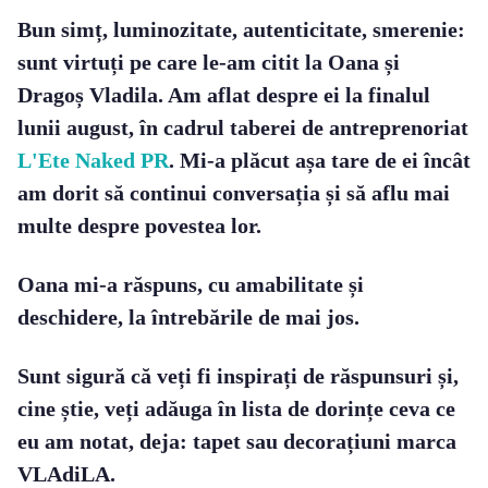
Bun simț, luminozitate, autenticitate, smerenie:
sunt virtuți pe care le-am citit la Oana și
Dragoș Vladila. Am aflat despre ei la finalul
lunii august, în cadrul taberei de antreprenoriat
L'Ete Naked PR
. Mi-a plăcut așa tare de ei încât
am dorit să continui conversația și să aflu mai
multe despre povestea lor.
Oana mi-a răspuns, cu amabilitate și
deschidere, la întrebările de mai jos.
Sunt sigură că veți fi inspirați de răspunsuri și,
cine știe, veți adăuga în lista de dorințe ceva ce
eu am notat, deja: tapet sau decorațiuni marca
VLAdiLA.