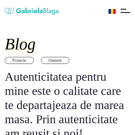
Blog
Proiecte
Oameni
Autenticitatea pentru
mine este o calitate care
te departajeaza de marea
masa. Prin autenticitate
am reusit si noi!