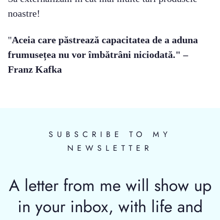
noastre!
"
Aceia care păstrează capacitatea de a aduna
frumusețea nu vor îmbătrâni niciodată." –
Franz Kafka
SUBSCRIBE TO MY
NEWSLETTER
A letter from me will show up
in your inbox, with life and