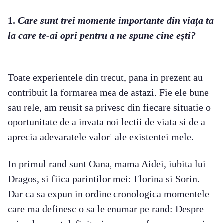
1.
Care sunt trei momente importante din viața ta
la care te-ai opri pentru a ne spune cine ești?
Toate experientele din trecut, pana in prezent au
contribuit la formarea mea de astazi. Fie ele bune
sau rele, am reusit sa privesc din fiecare situatie o
oportunitate de a invata noi lectii de viata si de a
aprecia adevaratele valori ale existentei mele.
In primul rand sunt Oana, mama Aidei, iubita lui
Dragos, si fiica parintilor mei: Florina si Sorin.
Dar ca sa expun in ordine cronologica momentele
care ma definesc o sa le enumar pe rand: Despre