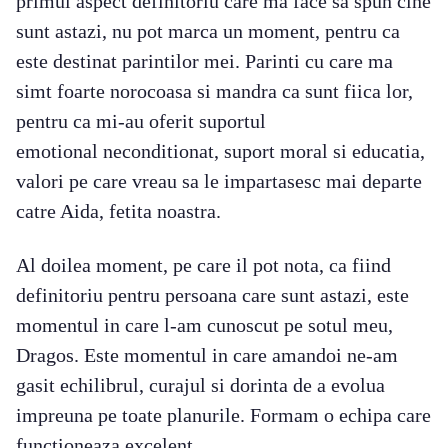
primul aspect definitoriu care ma face sa spun cine
sunt astazi, nu pot marca un moment, pentru ca
este destinat parintilor mei. Parinti cu care ma
simt foarte norocoasa si mandra ca sunt fiica lor,
pentru ca mi-au oferit suportul
emotional neconditionat, suport moral si educatia,
valori pe care vreau sa le impartasesc mai departe
catre Aida, fetita noastra.
Al doilea moment, pe care il pot nota, ca fiind
definitoriu pentru persoana care sunt astazi, este
momentul in care l-am cunoscut pe sotul meu,
Dragos. Este momentul in care amandoi ne-am
gasit echilibrul, curajul si dorinta de a evolua
impreuna pe toate planurile. Formam o echipa care
functioneaza excelent.