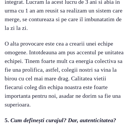
integrat. Lucram la acest lucru de 3 ani si abia in
urma cu 1 an am reusit sa realizam un sistem care
merge, se contureaza si pe care il imbunatatim de
la zi la zi.
O alta provocare este cea a crearii unei echipe
omogene. Intotdeauna am pus accentul pe unitatea
echipei. Tinem foarte mult ca energia colectiva sa
fie una prolifica, astfel, colegii nostri sa vina la
birou cu cel mai mare drag. Calitatea vietii
fiecarui coleg din echipa noastra este foarte
importanta pentru noi, asadar ne dorim sa fie una
superioara.
5.
Cum definești curajul? Dar, autenticitatea?