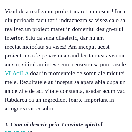
Visul de a realiza un proiect maret, cunoscut! Inca
din perioada facultatii indrazneam sa visez ca o sa
realizez un proiect maret in domeniul design-ului
interior. Stiu ca suna cliseistic, dar nu am
incetat niciodata sa visez! Am inceput acest
proiect inca de pe vremea cand fetita mea avea un
anisor, si imi amintesc cum reuseam sa pun bazele
VLAdiLA
doar in momentele de somn ale micutei
mele. Rezultatele au inceput sa apara abia dupa un
an de zile de activitate constanta, asadar acum vad
Rabdarea ca un ingredient foarte important in
atingerea succesului.
3.
Cum ai descrie prin 3 cuvinte spiritul