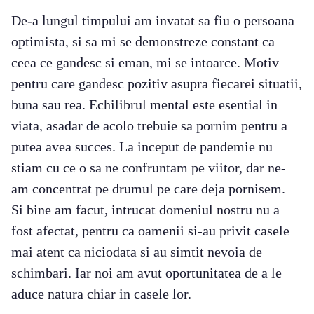
De-a lungul timpului am invatat sa fiu o persoana
optimista, si sa mi se demonstreze constant ca
ceea ce gandesc si eman, mi se intoarce. Motiv
pentru care gandesc pozitiv asupra fiecarei situatii,
buna sau rea. Echilibrul mental este esential in
viata, asadar de acolo trebuie sa pornim pentru a
putea avea succes. La inceput de pandemie nu
stiam cu ce o sa ne confruntam pe viitor, dar ne-
am concentrat pe drumul pe care deja pornisem.
Si bine am facut, intrucat domeniul nostru nu a
fost afectat, pentru ca oamenii si-au privit casele
mai atent ca niciodata si au simtit nevoia de
schimbari. Iar noi am avut oportunitatea de a le
aduce natura chiar in casele lor.