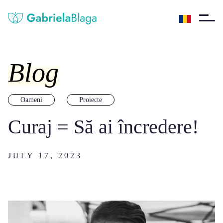
Blog
Oameni
Proiecte
Curaj = Să ai încredere!
JULY 17, 2023