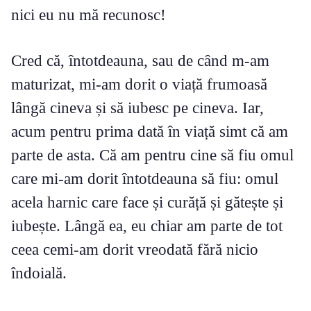
nici eu nu mă recunosc!
Cred că, întotdeauna, sau de când m-am
maturizat, mi-am dorit o viață frumoasă
lângă cineva și să iubesc pe cineva. Iar,
acum pentru prima dată în viață simt că am
parte de asta. Că am pentru cine să fiu omul
care mi-am dorit întotdeauna să fiu: omul
acela harnic care face și curăță și gătește și
iubește. Lângă ea, eu chiar am parte de tot
ceea cemi-am dorit vreodată fără nicio
îndoială.