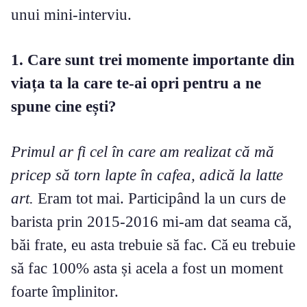
unui mini-interviu.
1. Care sunt trei momente importante din
viața ta la care te-ai opri pentru a ne
spune cine ești?​
Primul ar fi cel în care am realizat că mă
pricep să torn lapte în cafea, adică la latte
art.
Eram tot mai. Participând la un curs de
barista prin 2015-2016 mi-am dat seama că,
băi frate, eu asta trebuie să fac. Că eu trebuie
să fac 100% asta și acela a fost un moment
foarte împlinitor.