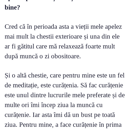
bine?
Cred că în perioada asta a vieții mele apelez
mai mult la chestii exterioare și una din ele
ar fi gătitul care mă relaxează foarte mult
după muncă o zi obositoare.
Și o altă chestie, care pentru mine este un fel
de meditație, este curățenia. Să fac curățenie
este unul dintre lucrurile mele preferate și de
multe ori îmi încep ziua la muncă cu
curățenie. Iar asta îmi dă un bust pe toată
ziua. Pentru mine, a face curățenie în prima