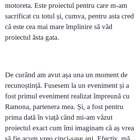
motoreta. Este proiectul pentru care m-am
sacrificat cu totul și, cumva, pentru asta cred
că este cea mai mare împlinire să văd
proiectul ăsta gata.
De curând am avut așa una un moment de
recunoștință. Fusesem la un eveniment și a
fost primul eveniment realizat împreună cu
Ramona, partenera mea. Și, a fost pentru
prima dată în viață când mi-am văzut
proiectul exact cum îmi imaginam că aș vrea
să fie acum vreo cinci-șase ani. Efectiv, mă