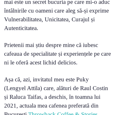
mai este un secret bucuria pe care mi-o aduc
întâlnirile cu oameni care aleg să-și exprime
Vulnerabilitatea, Unicitatea, Curajul și
Autenticitatea.
Prietenii mai știu despre mine că iubesc
cafeaua de specialitate și experiențele pe care
ni le oferă acest lichid delicios.
Așa că, azi, invitatul meu este Puky
(Lengyel Attila) care, alături de Raul Costin
și Raluca Taifas, a deschis, în toamna lui
2021, actuala mea cafenea preferată din
București
Throwback Coffee & Stories
.