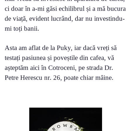
ci doar în a-mi găsi echilibrul și a mă bucura
de viață, evident lucrând, dar nu investindu-
mi toți banii.
Asta am aflat de la Puky, iar dacă vreți să
testați pasiunea și poveștile din cafea, vă
așteptăm aici în Cotroceni, pe strada Dr.
Petre Herescu nr. 26, poate chiar mâine.