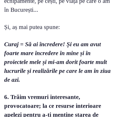
echipamente, pe cești, pe viața pe care o am
în București...
Și, aș mai putea spune:
Curaj = Să ai încredere! Și eu am avut
foarte mare încredere în mine și în
proiectele mele și mi-am dorit foarte mult
lucrurile și realizările pe care le am în ziua
de azi.
6. Trăim vremuri interesante,
provocatoare; la ce resurse interioare
apelezi pentru a-ți menține starea de