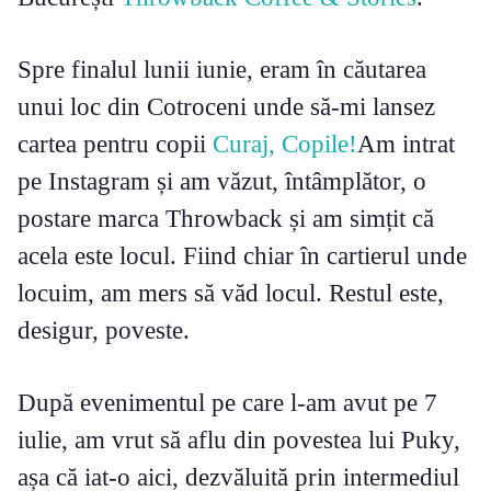
Spre finalul lunii iunie, eram în căutarea
unui loc din Cotroceni unde să-mi lansez
cartea pentru copii
Curaj, Copile!
Am intrat
pe Instagram și am văzut, întâmplător, o
postare marca Throwback și am simțit că
acela este locul. Fiind chiar în cartierul unde
locuim, am mers să văd locul. Restul este,
desigur, poveste.
După evenimentul pe care l-am avut pe 7
iulie, am vrut să aflu din povestea lui Puky,
așa că iat-o aici, dezvăluită prin intermediul