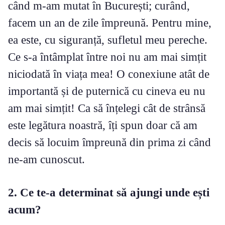
când m-am mutat în București; curând,
facem un an de zile împreună. Pentru mine,
ea este, cu siguranță, sufletul meu pereche.
Ce s-a întâmplat între noi nu am mai simțit
niciodată în viața mea! O conexiune atât de
importantă și de puternică cu cineva eu nu
am mai simțit! Ca să înțelegi cât de strânsă
este legătura noastră, îți spun doar că am
decis să locuim împreună din prima zi când
ne-am cunoscut.
2. Ce te-a determinat să ajungi unde ești
acum?