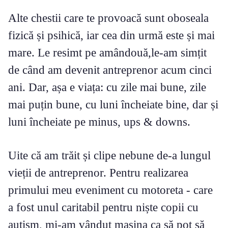
Alte chestii care te provoacă sunt oboseala
fizică și psihică, iar cea din urmă este și mai
mare. Le resimt pe amândouă,le-am simțit
de când am devenit antreprenor acum cinci
ani. Dar, așa e viața: cu zile mai bune, zile
mai puțin bune, cu luni încheiate bine, dar și
luni încheiate pe minus, ups & downs.
Uite că am trăit și clipe nebune de-a lungul
vieții de antreprenor. Pentru realizarea
primului meu eveniment cu motoreta - care
a fost unul caritabil pentru niște copii cu
autism, mi-am vândut mașina ca să pot să