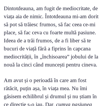
Dintotdeauna, am fugit de mediocritate, de
viața aia de nimic. Întotdeauna mi-am dorit
să pot să trăiesc frumos, să fac ceea ce-mi
place, să fac ceva cu foarte multă pasiune.
Ideea de a trăi frumos, de a fi liber să te
bucuri de viață fără a fiprins în capcana
mediocrității, în „închisoarea” jobului de la
nouă la cinci când muncești pentru cineva.
Am avut și o perioadă în care am fost
rătăcit, puțin așa, în viața mea. Nu îmi
găsisem echilibrul și drumul și nu știam în
ce direcție s-o iau. Dar,
cumva pasiunea