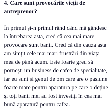
4. Care sunt provocările vieții de
antreprenor?
În primul și-n primul rând când mă gândesc
la întrebarea asta, cred că cea mai mare
provocare sunt banii. Cred că din cauza asta
am simțit cele mai mari frustrări din viața
mea de până acum. Este foarte greu să
pornești un business de cafea de specialitate,
iar eu sunt și genul de om care are o pasiune
foarte mare pentru aparatura pe care o deține
și toți banii mei au fost investiți în cea mai
bună aparatură pentru cafea.