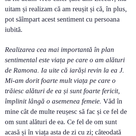
uitam și realizam că am reușit și că, în plus,
pot săîmpart acest sentiment cu persoana
iubită.
Realizarea cea mai importantă în plan
sentimental este viața pe care o am alături
de Ramona. Ia uite că iarăși revin la ea J.
Mi-am dorit foarte mult viața pe care o
trăiesc alături de ea și sunt foarte fericit,
împlinit lângă o asemenea femeie.
Văd în
mine cât de multe reușesc să fac și ce fel de
om sunt alături de ea. Ce fel de om sunt
acasă și în viața asta de zi cu zi; câteodată