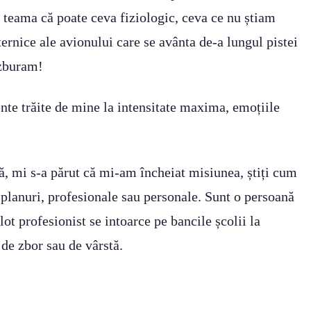
e teama că poate ceva fiziologic, ceva ce nu știam
ternice ale avionului care se avânta de-a lungul pistei
 zburam!
nte trăite de mine la intensitate maxima, emoțiile
pă, mi s-a părut că mi-am încheiat misiunea, știți cum
 planuri, profesionale sau personale. Sunt o persoană
ot profesionist se intoarce pe bancile școlii la
 de zbor sau de vârstă.