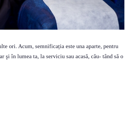
ulte ori. Acum, semnificația este una aparte, pentru
ar şi în lumea ta, la serviciu sau acasă, cău- tând să o