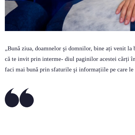
„Bună ziua, doamnelor şi domnilor, bine ați venit la 
că te invit prin interme- diul paginilor acestei cărți î
faci mai bună prin sfaturile şi informațiile pe care le 