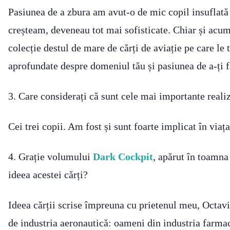
Pasiunea de a zbura am avut-o de mic copil insuflată
creșteam, deveneau tot mai sofisticate. Chiar și acum
colecție destul de mare de cărți de aviație pe care le 
aprofundate despre domeniul tău și pasiunea de a-ți 
3. Care considerați că sunt cele mai importante real
Cei trei copii. Am fost și sunt foarte implicat în viaț
4. Grație volumului
Dark Cockpit
, apărut în toamna
ideea acestei cărți?
Ideea cărții scrise împreuna cu prietenul meu, Octavia
de industria aeronautică: oameni din industria farmac