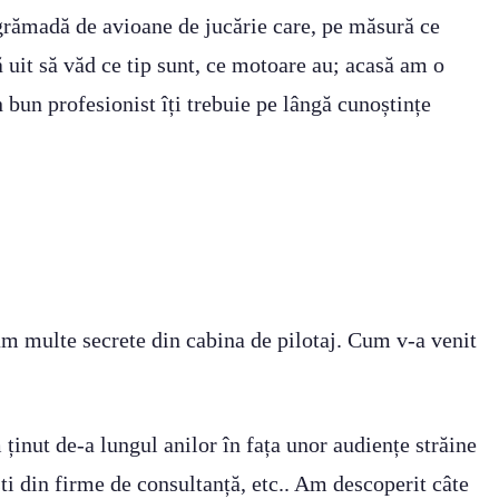
 grămadă de avioane de jucărie care, pe măsură ce
uit să văd ce tip sunt, ce motoare au; acasă am o
n bun profesionist îți trebuie pe lângă cunoștințe
ăm multe secrete din cabina de pilotaj. Cum v-a venit
ținut de-a lungul anilor în fața unor audiențe străine
ti din firme de consultanță, etc.. Am descoperit câte