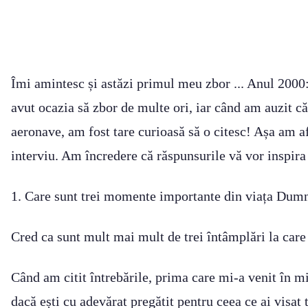
Îmi amintesc și astăzi primul meu zbor ... Anul 2000
avut ocazia să zbor de multe ori, iar când am auzit că
aeronave, am fost tare curioasă să o citesc! Așa am a
interviu. Am încredere că răspunsurile vă vor inspira 
1. Care sunt trei momente importante din viața Dumne
Cred ca sunt mult mai mult de trei întâmplări la car
Când am citit întrebările, prima care mi-a venit în m
dacă ești cu adevărat pregătit pentru ceea ce ai visat