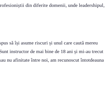
profesioniștii din diferite domenii, unde leadershipul,
ispus să își asume riscuri și unul care caută mereu
 Sunt instructor de mai bine de 18 ani și mi-au trecut
t sau nu afinitate între noi, am recunoscut întotdeauna