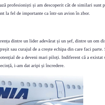
ează profesioniști și am descoperit cât de similari sunt 
nt la fel de importante ca într-un avion în zbor.
rența dintre un lider adevărat și un șef, dintre un om d
reșit sau curajul de a crește echipa din care faci parte.
 potențial de a deveni mari piloți. Indiferent că a exista
cință, i-am dat aripi și încredere.