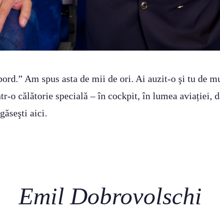
bord.” Am spus asta de mii de ori. Ai auzit-o şi tu de m
ntr-o călătorie specială – în cockpit, în lumea aviației, d
găseşti aici.
Emil Dobrovolschi