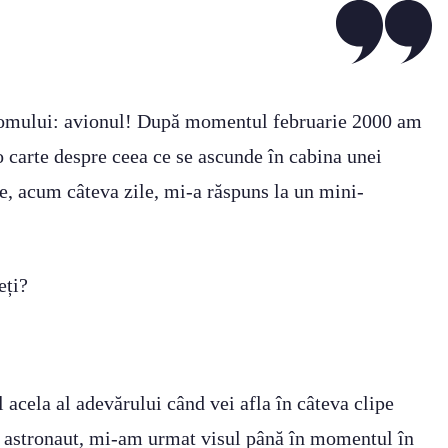
 a omului: avionul! După momentul februarie 2000 am
 o carte despre ceea ce se ascunde în cabina unei
e, acum câteva zile, mi-a răspuns la un mini-
eți?
acela al adevărului când vei afla în câteva clipe
 sau astronaut, mi-am urmat visul până în momentul în