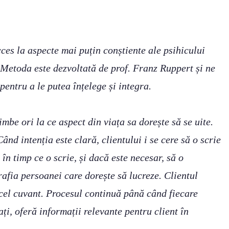
cces la aspecte mai puțin conștiente ale psihicului
. Metoda este dezvoltată de prof. Franz Ruppert și ne
pentru a le putea înțelege și integra.
imbe ori la ce aspect din viața sa dorește să se uite.
ând intenția este clară, clientului i se cere să o scrie
 în timp ce o scrie, și dacă este necesar, să o
rafia persoanei care dorește să lucreze. Clientul
acel cuvant. Procesul continuă până când fiecare
ți, oferă informații relevante pentru client în