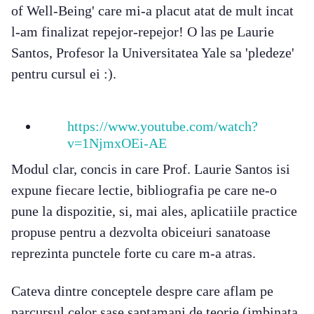
of Well-Being' care mi-a placut atat de mult incat
l-am finalizat repejor-repejor! O las pe Laurie
Santos, Profesor la Universitatea Yale sa 'pledeze'
pentru cursul ei :).
https://www.youtube.com/watch?
v=1NjmxOEi-AE
Modul clar, concis in care Prof. Laurie Santos isi
expune fiecare lectie, bibliografia pe care ne-o
pune la dispozitie, si, mai ales, aplicatiile practice
propuse pentru a dezvolta obiceiuri sanatoase
reprezinta punctele forte cu care m-a atras.
Cateva dintre conceptele despre care aflam pe
parcursul celor sase saptamani de teorie (imbinata