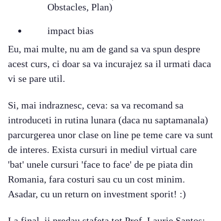
Obstacles, Plan)
impact bias
Eu, mai multe, nu am de gand sa va spun despre
acest curs, ci doar sa va incurajez sa il urmati daca
vi se pare util.
Si, mai indraznesc, ceva: sa va recomand sa
introduceti in rutina lunara (daca nu saptamanala)
parcurgerea unor clase on line pe teme care va sunt
de interes. Exista cursuri in mediul virtual care
'bat' unele cursuri 'face to face' de pe piata din
Romania, fara costuri sau cu un cost minim.
Asadar, cu un return on investment sporit! :)
La final, ii predau stafeta tot Prof. Laurie Santos: