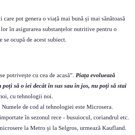
ăți care pot genera o viață mai bună și mai sănătoasă
or în asigurarea substanțelor nutritive pentru o
e se ocupă de acest subiect.
 se potrivește cu cea de acasă”.
Piața evoluează
poți să o iei decât în sus sau în jos, nu poți să stai
oi, cu tehnologii noi.
r. Numele de cod al tehnologiei este Microsera.
mportate în sezonul rece - busuiocul, coriandrul etc.
microsere la Metro și la Selgros, urmează Kaufland.