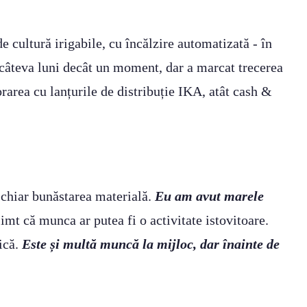
 cultură irigabile, cu încălzire automatizată - în
e câteva luni decât un moment, dar a marcat trecerea
rarea cu lanțurile de distribuție IKA, atât cash &
e chiar bunăstarea materială.
Eu am avut marele
imt că munca ar putea fi o activitate istovitoare.
tică.
Este și multă muncă la mijloc, dar înainte de