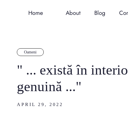
Home
About
Blog
Con
Oameni
" ... există în inter
genuină ..."
APRIL 29, 2022