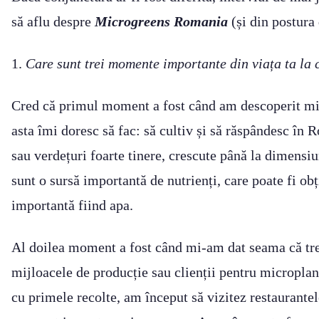
să aflu despre
Microgreens Romania
(și din postura 
1.
Care sunt trei momente importante din viața ta la c
Cred că primul moment a fost când am descoperit mi
asta îmi doresc să fac: să cultiv și să răspândesc în
sau verdețuri foarte tinere, crescute până la dimensiu
sunt o sursă importantă de nutrienți, care poate fi obț
importantă fiind apa.
Al doilea moment a fost când mi-am dat seama că treb
mijloacele de producție sau clienții pentru microplan
cu primele recolte, am început să vizitez restaurante