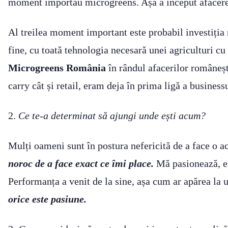
moment importau microgreens. Așa a început afacer
Al treilea moment important este probabil investiția 
fine, cu toată tehnologia necesară unei agriculturi c
Microgreens România
în rândul afacerilor româneșt
carry cât și retail, eram deja în prima ligă a busines
2.
Ce te-a determinat să ajungi unde ești acum?
Mulți oameni sunt în postura nefericită de a face o ac
noroc de a face exact ce îmi place.
Mă pasionează, es
Performanța a venit de la sine, așa cum ar apărea la u
orice este pasiune.