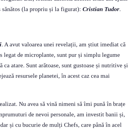
sănătos (la propriu și la figurat):
Cristian Tudor
.
i
. A avut valoarea unei revelații, am știut imediat că
os legat de microplante, sunt pur și simplu legume
 ca atare. Sunt arătoase, sunt gustoase și nutritive și
ejează resursele planetei, în acest caz cea mai
alizat. Nu avea să vină nimeni să îmi pună în brațe
mprumuturi de nevoi personale, am investit banii și,
dar și cu bucurie de mulți Chefs, care până în acel