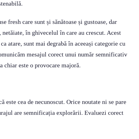
tenabilă.
 fresh care sunt și sănătoase și gustoase, dar
netăiate, în ghivecelul în care au crescut. Acest
 ca atare, sunt mai degrabă în aceeași categorie cu
ă comunicăm mesajul corect unui număr semnificativ
a chiar este o provocare majoră.
că este cea de necunoscut. Orice noutate ni se pare
urajul are semnificația explorării. Evaluezi corect