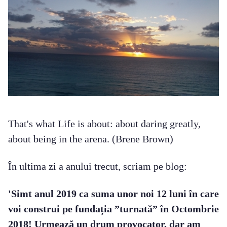
That's what Life is about: about daring greatly,
about being in the arena. (Brene Brown)
În ultima zi a anului trecut, scriam pe blog:
'Simt anul 2019 ca suma unor noi 12 luni în care
voi construi pe fundația ”turnată” în Octombrie
2018! Urmează un drum provocator, dar am