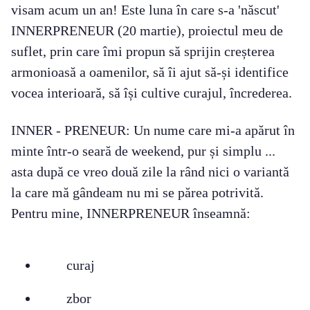
visam acum un an! Este luna în care s-a 'născut'
INNERPRENEUR (20 martie), proiectul meu de
suflet, prin care îmi propun să sprijin creșterea
armonioasă a oamenilor, să îi ajut să-și identifice
vocea interioară, să își cultive curajul, încrederea.
INNER - PRENEUR: Un nume care mi-a apărut în
minte într-o seară de weekend, pur și simplu ...
asta după ce vreo două zile la rând nici o variantă
la care mă gândeam nu mi se părea potrivită.
Pentru mine, INNERPRENEUR înseamnă:
curaj
zbor