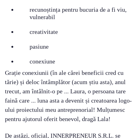
recunoștința pentru bucuria de a fi viu,
vulnerabil
creativitate
pasiune
conexiune
Grație conexiunii (în ale cărei beneficii cred cu
tărie) și deloc întâmplător (acum știu asta), anul
trecut, am întâlnit-o pe ... Laura, o persoana tare
faină care ... luna asta a devenit și creatoarea logo-
ului proiectului meu antreprenorial! Mulțumesc
pentru ajutorul oferit benevol, dragă Lala!
De astăzi, oficial, INNERPRENEUR S.R.L. se