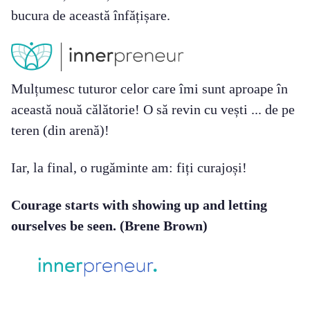
bucura de această înfățișare.
Mulțumesc tuturor celor care îmi sunt aproape în
această nouă călătorie! O să revin cu vești ... de pe
teren (din arenă)!
Iar, la final, o rugăminte am: fiți curajoși!
Courage starts with showing up and letting
ourselves be seen. (Brene Brown)