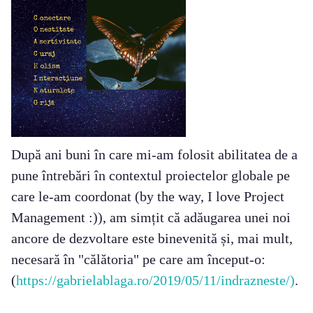
După ani buni în care mi-am folosit abilitatea de a
pune întrebări în contextul proiectelor globale pe
care le-am coordonat (by the way, I love Project
Management :)), am simțit că adăugarea unei noi
ancore de dezvoltare este binevenită și, mai mult,
necesară în "călătoria" pe care am început-o:
(
https://gabrielablaga.ro/2019/05/11/indrazneste/)
.