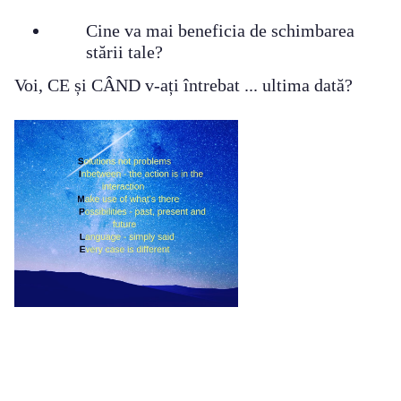
Cine va mai beneficia de schimbarea
stării tale?
Voi, CE și CÂND v-ați întrebat ... ultima dată?