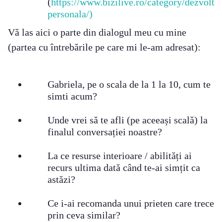
(
https://www.bizilive.ro/category/dezvolta
personala/)
Vă las aici o parte din dialogul meu cu mine
(partea cu întrebările pe care mi le-am adresat):
Gabriela, pe o scala de la 1 la 10, cum te
simti acum?
Unde vrei să te afli (pe aceeași scală) la
finalul conversației noastre?
La ce resurse interioare / abilități ai
recurs ultima dată când te-ai simțit ca
astăzi?
Ce i-ai recomanda unui prieten care trece
prin ceva similar?