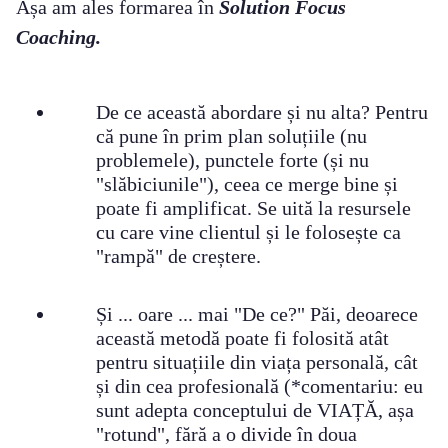
Așa am ales formarea în
Solution Focus
Coaching.
De ce această abordare și nu alta? Pentru
că pune în prim plan soluțiile (nu
problemele), punctele forte (și nu
"slăbiciunile"), ceea ce merge bine și
poate fi amplificat. Se uită la resursele
cu care vine clientul și le folosește ca
"rampă" de creștere.
Și ... oare ... mai "De ce?" Păi, deoarece
această metodă poate fi folosită atât
pentru situațiile din viața personală, cât
și din cea profesională (*comentariu: eu
sunt adepta conceptului de VIAȚĂ, așa
"rotund", fără a o divide în doua