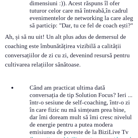
dimensiuni :)). Acest răspuns îl ofer
tuturor celor care mă întreabă,în cadrul
evenimentelor de networking la care aleg
să particip: "Dar, tu ce fel de coach ești?"
Ah, și să nu uit! Un alt plus adus de demersul de
coaching este îmbunătățirea vizibilă a calității
conversațiilor de zi cu zi, devenind resursă pentru
cultivarea relațiilor sănătoase.
Când am practicat ultima dată
conversația de tip Solution Focus? Ieri ...
într-o sesiune de self-coaching, într-o zi
în care fizic nu mă simțeam prea bine,
dar îmi doream mult să îmi cresc nivelul
de energie pentru a putea modera
emisiunea de poveste de la BiziLive Tv