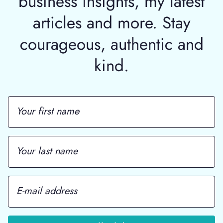
business insights, my latest
articles and more. Stay
courageous, authentic and
kind.