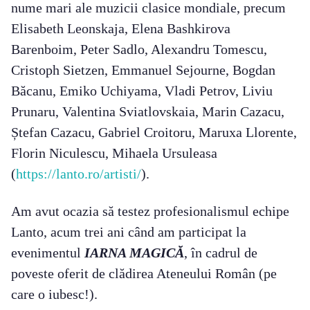
nume mari ale muzicii clasice mondiale, precum
Elisabeth Leonskaja, Elena Bashkirova
Barenboim, Peter Sadlo, Alexandru Tomescu,
Cristoph Sietzen, Emmanuel Sejourne, Bogdan
Băcanu, Emiko Uchiyama, Vladi Petrov, Liviu
Prunaru, Valentina Sviatlovskaia, Marin Cazacu,
Ștefan Cazacu, Gabriel Croitoru, Maruxa Llorente,
Florin Niculescu, Mihaela Ursuleasa
(
https://lanto.ro/artisti/
).
Am avut ocazia să testez profesionalismul echipe
Lanto, acum trei ani când am participat la
evenimentul
IARNA MAGICĂ
, în cadrul de
poveste oferit de clădirea Ateneului Român (pe
care o iubesc!).