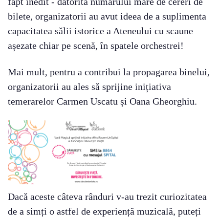
fapt inedit - datorită numărului mare de cereri de
bilete, organizatorii au avut ideea de a suplimenta
capacitatea sălii istorice a Ateneului cu scaune
așezate chiar pe scenă, în spatele orchestrei!
Mai mult, pentru a contribui la propagarea binelui,
organizatorii au ales să sprijine inițiativa
temerarelor Carmen Uscatu și Oana Gheorghiu.
Dacă aceste câteva rânduri v-au trezit curiozitatea
de a simți o astfel de experiență muzicală, puteți