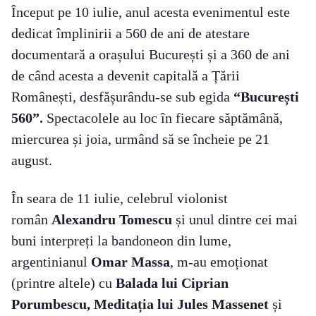
Început pe 10 iulie, anul acesta evenimentul este
dedicat împlinirii a 560 de ani de atestare
documentară a orașului București și a 360 de ani
de când acesta a devenit capitală a Țării
Românești, desfășurându-se sub egida
“București
560”.
Spectacolele au loc în fiecare săptămână,
miercurea și joia, urmând să se încheie pe 21
august.
În seara de 11 iulie, celebrul violonist
român
Alexandru Tomescu
și unul dintre cei mai
buni interpreți la bandoneon din lume,
argentinianul
Omar Massa
, m-au emoționat
(printre altele) cu
Balada lui Ciprian
Porumbescu, Meditația lui Jules Massenet
și