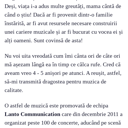
Deși, viața i-a adus multe greutăți, mama cântă de
când o știu! Dacă ar fi provenit dintr-o familie
înstărită, ar fi avut resursele necesare construirii
unei cariere muzicale și ar fi bucurat cu vocea ei și
alți oameni. Sunt covinsă de asta!
Nu voi uita vreodată cum îmi cânta ori de câte ori
mă așezam lângă ea în timp ce călca rufe. Cred că
aveam vreo 4 - 5 anișori pe atunci. A reușit, astfel,
să-mi transmită dragostea pentru muzica de
calitate.
O astfel de muzică este promovată de echipa
Lanto Communication
care din decembrie 2011 a
organizat peste 100 de concerte, aducând pe scenă