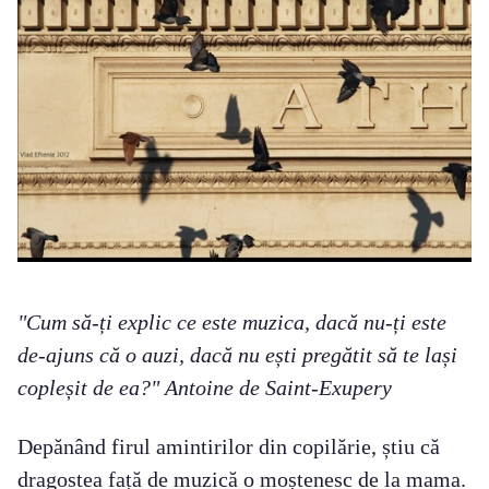
"Cum să-ți explic ce este muzica, dacă nu-ți este
de-ajuns că o auzi, dacă nu ești pregătit să te lași
copleșit de ea?" Antoine de Saint-Exupery
Depănând firul amintirilor din copilărie, știu că
dragostea față de muzică o moștenesc de la mama.