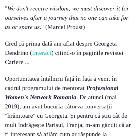
"
We don't receive wisdom; we must discover it for
ourselves after a journey that no one can take for
us or spare us.
" (Marcel Proust)
Cred că prima dată am aflat despre Georgeta
Dendrino (
Interact
) citind-o în paginile revistei
Cariere ...
Oportunitatea întâlnirii față în față a venit în
cadrul programului de mentorat
Professional
Women's Network Romania
. De atunci (mai
2019), am avut bucuria câtorva conversații
"hrănitoare" cu Georgeta. Și pentru că știu cât de
mult îndrăgește Parisul, Franța, m-am gândit că ar
fi interesant să aflăm cum ar răspunde la