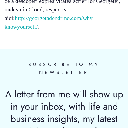
de a descoperi expresivitatea scrierilor Georgetei,
undeva în Cloud, respectiv
aici:
http://georgetadendrino.com/why-
knowyourself/
.
SUBSCRIBE TO MY
NEWSLETTER
A letter from me will show up
in your inbox, with life and
business insights, my latest