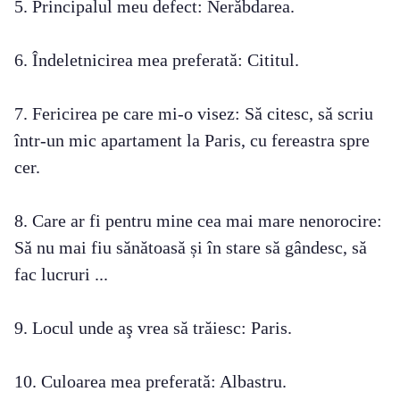
5. Principalul meu defect: Nerăbdarea.
6. Îndeletnicirea mea preferată: Cititul.
7. Fericirea pe care mi-o visez: Să citesc, să scriu
într-un mic apartament la Paris, cu fereastra spre
cer.
8. Care ar fi pentru mine cea mai mare nenorocire:
Să nu mai fiu sănătoasă și în stare să gândesc, să
fac lucruri ...
9. Locul unde aş vrea să trăiesc: Paris.
10. Culoarea mea preferată: Albastru.