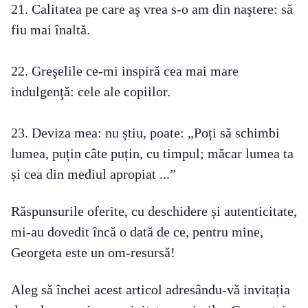
21. Calitatea pe care aş vrea s-o am din naştere: să
fiu mai înaltă.
22. Greşelile ce-mi inspiră cea mai mare
indulgenţă: cele ale copiilor.
23. Deviza mea: nu știu, poate: „Poți să schimbi
lumea, puțin câte puțin, cu timpul; măcar lumea ta
și cea din mediul apropiat ...”
Răspunsurile oferite, cu deschidere și autenticitate,
mi-au dovedit încă o dată de ce, pentru mine,
Georgeta este un om-resursă!
Aleg să închei acest articol adresându-vă invitația