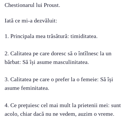
Chestionarul lui Proust.
Iată ce mi-a dezvăluit:
1. Principala mea trăsătură: timiditatea.
2. Calitatea pe care doresc să o întîlnesc la un
bărbat: Să își asume masculinitatea.
3. Calitatea pe care o prefer la o femeie: Să își
asume feminitatea.
4. Ce preţuiesc cel mai mult la prietenii mei: sunt
acolo, chiar dacă nu ne vedem, auzim o vreme.