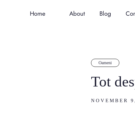
Home
About
Blog
Con
Oameni
Tot des
NOVEMBER 9,