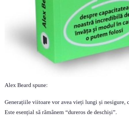
Alex Beard spune:
Generațiile viitoare vor avea vieți lungi și nesigure, 
Este esențial să rămânem “dureros de deschiși”.