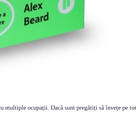
cu multiple ocupații. Dacă sunt pregătiți să învețe pe tot