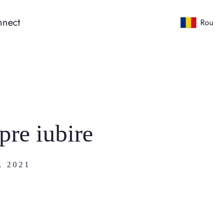
nect
Rou
pre iubire
 2021