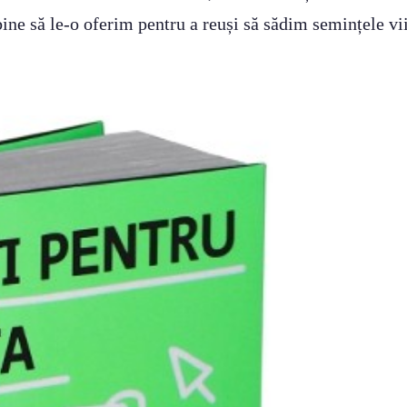
 bine să le-o oferim pentru a reuși să sădim semințele v