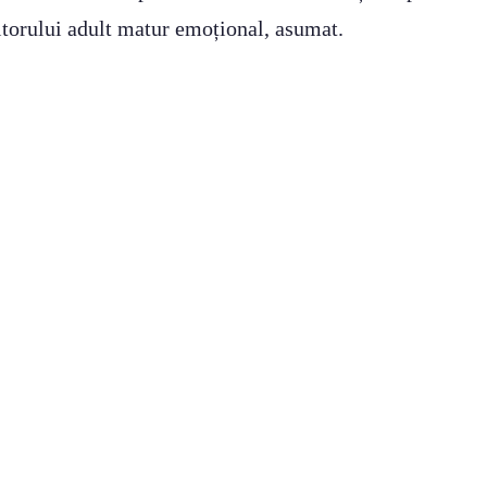
iitorului adult matur emoțional, asumat.