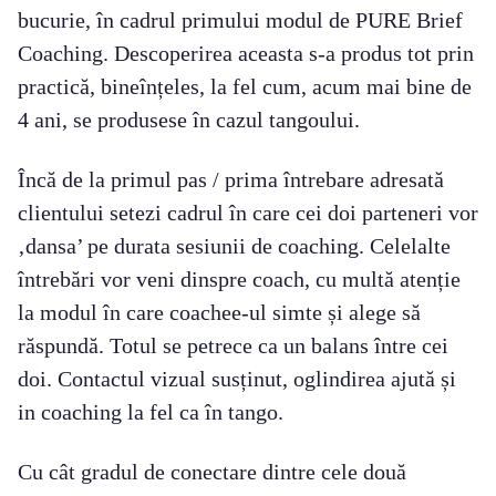
bucurie, în cadrul primului modul de PURE Brief
Coaching. Descoperirea aceasta s-a produs tot prin
practică, bineînțeles, la fel cum, acum mai bine de
4 ani, se produsese în cazul tangoului.
Încă de la primul pas / prima întrebare adresată
clientului setezi cadrul în care cei doi parteneri vor
‚dansa’ pe durata sesiunii de coaching. Celelalte
întrebări vor veni dinspre coach, cu multă atenție
la modul în care coachee-ul simte și alege să
răspundă. Totul se petrece ca un balans între cei
doi. Contactul vizual susținut, oglindirea ajută și
in coaching la fel ca în tango.
Cu cât gradul de conectare dintre cele două