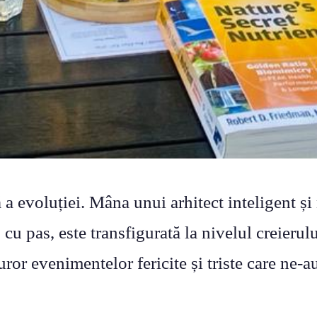
 evoluției. Mâna unui arhitect inteligent și 
cu pas, este transfigurată la nivelul creierulu
ror evenimentelor fericite și triste care ne-a