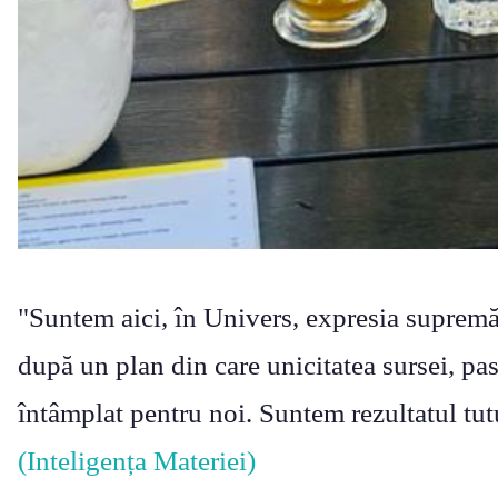
"Suntem aici, în Univers, expresia supremă a
după un plan din care unicitatea sursei, pas 
întâmplat pentru noi. Suntem rezultatul tutu
(Inteligența Materiei)