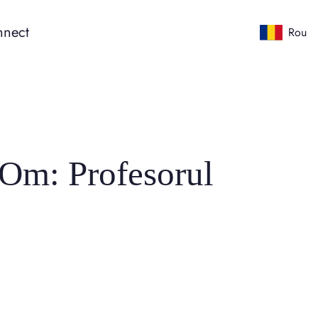
nect
Rou
 Om: Profesorul