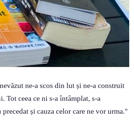
nevăzut ne-a scos din lut și ne-a construit
i. Tot ceea ce ni s-a întâmplat, s-a
u precedat și cauza celor care ne vor urma."