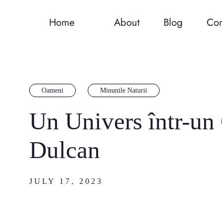
Home
About
Blog
Con
Oameni
Minunile Naturii
Un Univers într-un
Dulcan
JULY 17, 2023