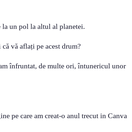
la un pol la altul al planetei.
i că vă aflați pe acest drum?
m înfruntat, de multe ori, întunericul unor
ine pe care am creat-o anul trecut in Canva