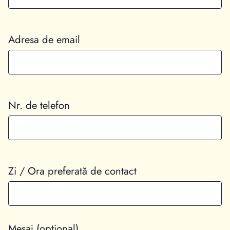
Adresa de email
Nr. de telefon
Zi / Ora preferată de contact
Mesaj (optional)