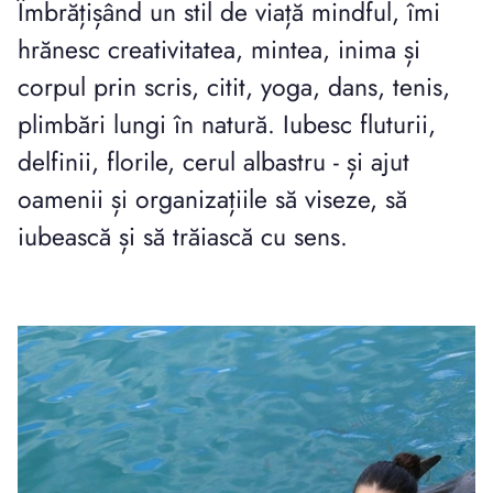
Îmbrățișând un stil de viață mindful, îmi
hrănesc creativitatea, mintea, inima și
corpul prin scris, citit, yoga, dans, tenis,
plimbări lungi în natură. Iubesc fluturii,
delfinii, florile, cerul albastru - și ajut
oamenii și organizațiile să viseze, să
iubească și să trăiască cu sens.