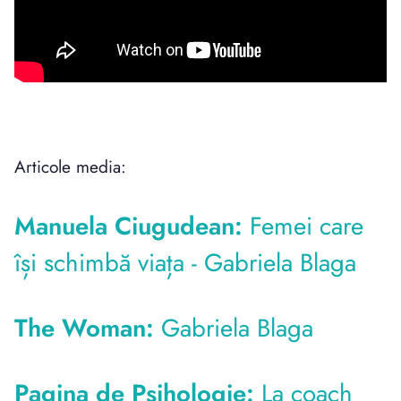
Articole media:
Manuela Ciugudean:
Femei care
își schimbă viața - Gabriela Blaga
The Woman:
Gabriela Blaga
Pagina de Psihologie:
La coach