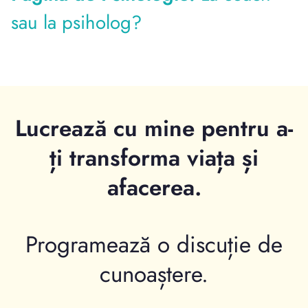
sau la psiholog?
Lucrează cu mine pentru a-
ți transforma viața și
afacerea.
Programează o discuție de
cunoaștere.