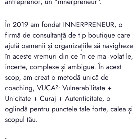
antreprenor, un "innerpreneur".
În 2019 am fondat INNERPRENEUR, o
firmă de consultanță de tip boutique care
ajută oamenii și organizațiile să navigheze
în aceste vremuri din ce în ce mai volatile,
incerte, complexe și ambigue. În acest
scop, am creat o metodă unică de
coaching, VUCA²: Vulnerabilitate +
Unicitate + Curaj + Autenticitate, o
oglindă pentru punctele tale forte, calea și
scopul tău.