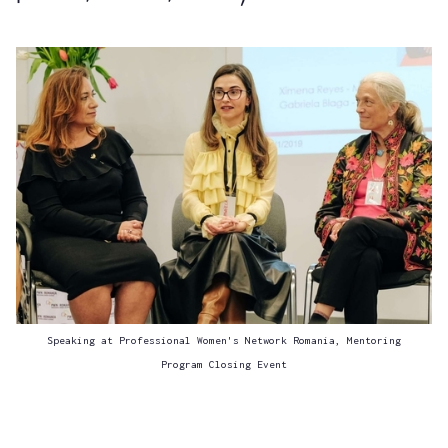
Speaking at Professional Women's Network Romania, Mentoring
Program Closing Event